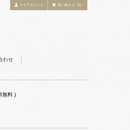
マイアカウント
買い物カゴ（0）
合わせ
無料 )