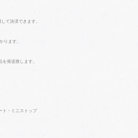
利用して決済できます。
かかります。
品を発送致します。
ート・ミニストップ