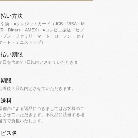
支払い方法
金引換 ●クレジットカード（JCB・VISA・M
ER・Diners・AMEX） ●コンビニ振込（セブ
レブン・ファミリーマート・ローソン・セイ
マート・ミニストップ）
支払い期限
文日を含めて7日以内とさせていただきま
品期限
到着後７日以内とさせていただきます。
品送料
様都合による返品につきましてはお客様のご
とさせていただきます。不良品に該当する場
当方で負担いたします。
ービス名