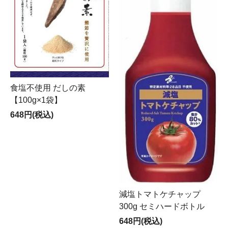
食塩不使用 だしの素
【100g×1袋】
648円(税込)
減塩トマトケチャップ
300g セミハードボトル
648円(税込)