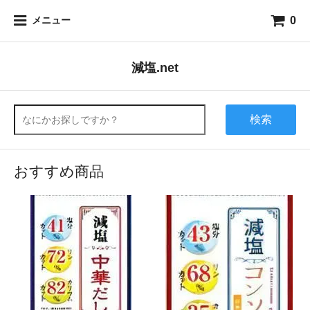
0
メニュー
減塩.net
検索
おすすめ商品