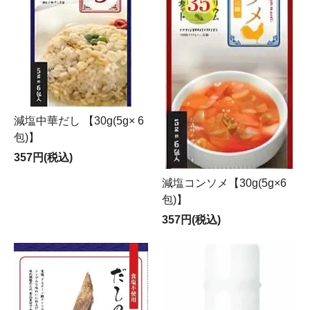
減塩中華だし 【30g(5g× 6
包)】
357円(税込)
減塩コンソメ【30g(5g×6
包)】
357円(税込)